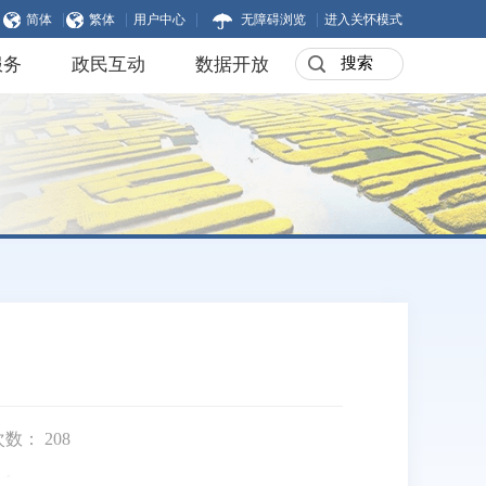
|
|
|
|
简体
繁体
用户中心
无障碍浏览
进入关怀模式
服务
政民互动
数据开放
次数：
208