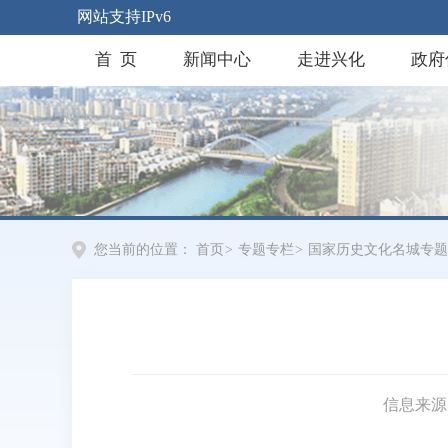
网站支持IPv6
首 页
新闻中心
走进兴化
政府
您当前的位置：
首页
>
专题专栏
>
国家历史文化名城专题
信息来源