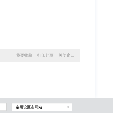
我要收藏
打印此页
关闭窗口
泰州设区市网站