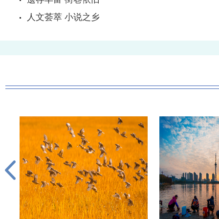
人文荟萃 小说之乡