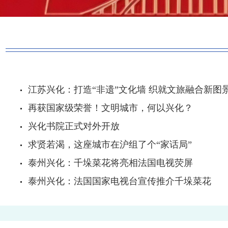
江苏兴化：打造“非遗”文化墙 织就文旅融合新图
再获国家级荣誉！文明城市，何以兴化？
兴化书院正式对外开放
求贤若渴，这座城市在沪组了个“家话局”
泰州兴化：千垛菜花将亮相法国电视荧屏
泰州兴化：法国国家电视台宣传推介千垛菜花