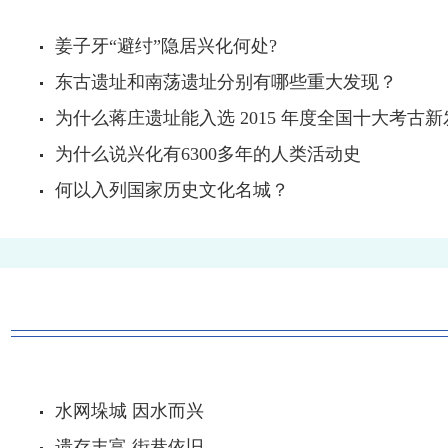
姜子牙“避纣”隐居兴化何处?
东古遗址和南荡遗址分别有哪些重大发现？
为什么蒋庄遗址能入选 2015 年度全国十大考古
为什么说兴化有6300多年的人类活动史
何以入列国家历史文化名城？
水网垛城 因水而兴
遗存丰富 街巷依旧