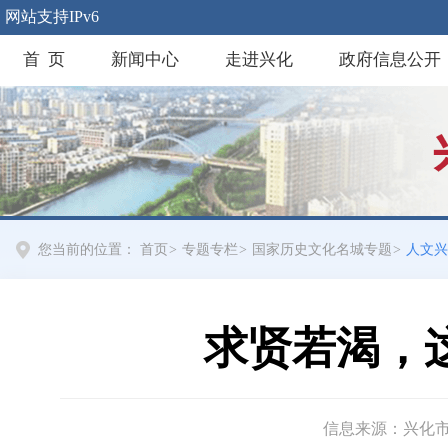
网站支持IPv6
首 页
新闻中心
走进兴化
政府信息公开
您当前的位置：
首页
>
专题专栏
>
国家历史文化名城专题
>
人文兴
求贤若渴，
信息来源：兴化