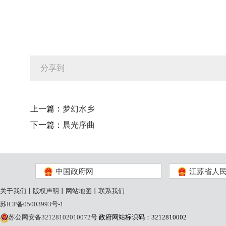
分享到
上一篇：
梦幻水乡
下一篇：
晨光序曲
中国政府网
江苏省人
关于我们
丨
版权声明
丨
网站地图
丨
联系我们
苏ICP备05003993号-1
苏公网安备32128102010072号
政府网站标识码：3212810002