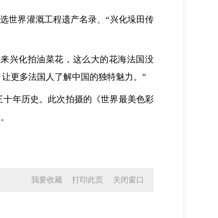
入选世界灌溉工程遗产名录、“兴化垛田传
次来兴化拍油菜花，这么大的花海法国没
，让更多法国人了解中国的独特魅力。”
迄今已有三十年历史。此次拍摄的《世界最美色彩
出。
我要收藏
打印此页
关闭窗口