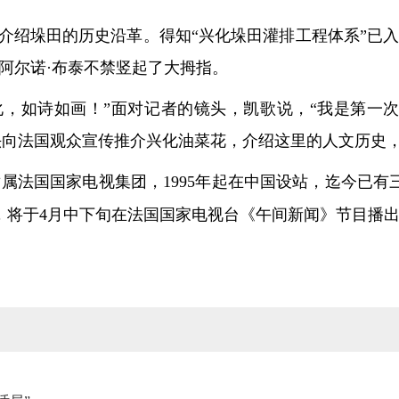
介绍垛田的历史沿革。得知“兴化垛田灌排工程体系”已
阿尔诺·布泰不禁竖起了大拇指。
兴化，如诗如画！”面对记者的镜头，凯歌说，“我是第一
头向法国观众宣传推介兴化油菜花，介绍这里的人文历史
isions）隶属法国国家电视集团，1995年起在中国设站，
，将于4月中下旬在法国国家电视台《午间新闻》节目播