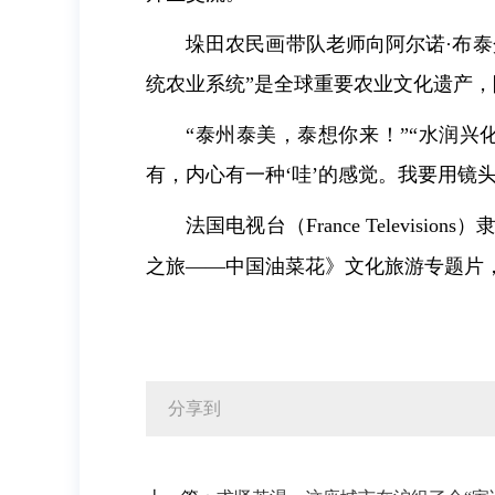
垛田农民画带队老师向阿尔诺·布泰
统农业系统”是全球重要农业文化遗产，
“泰州泰美，泰想你来！”“水润
有，内心有一种‘哇’的感觉。我要用镜
法国电视台（France Telev
之旅——中国油菜花》文化旅游专题片
分享到