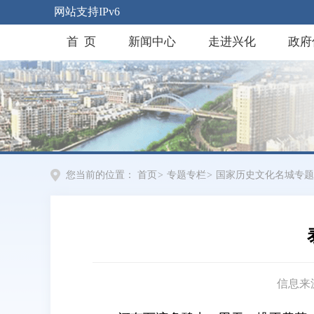
网站支持IPv6
首 页
新闻中心
走进兴化
政府
您当前的位置：
首页
>
专题专栏
>
国家历史文化名城专题
信息来