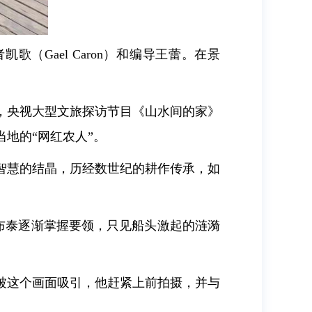
歌（Gael Caron）和编导王蕾。在景
年，央视大型文旅探访节目《山水间的家》
地的“网红农人”。
智慧的结晶，历经数世纪的耕作传承，如
布泰逐渐掌握要领，只见船头激起的涟漪
被这个画面吸引，他赶紧上前拍摄，并与