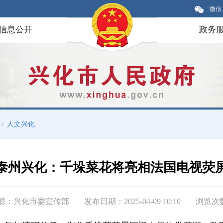
微信
信息公开
政务
>
人文兴化
泰州兴化：千垛菜花将亮相法国电视荧
源：兴化市委宣传部
发布日期：2025-04-09 10:10
浏览次