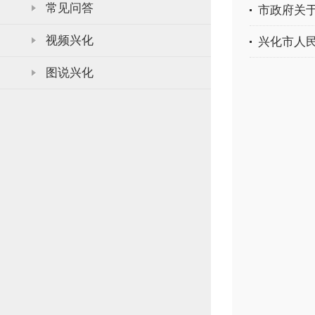
常见问答
市政府关
视频兴化
兴化市人
图说兴化