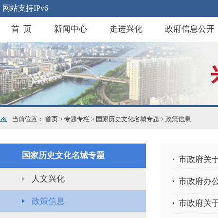
网站支持IPv6
首 页
新闻中心
走进兴化
政府信息公开
当前位置：
首页
>
专题专栏
>
国家历史文化名城专题
>
政策信息
国家历史文化名城专题
市政府关
人文兴化
市政府办
政策信息
市政府关