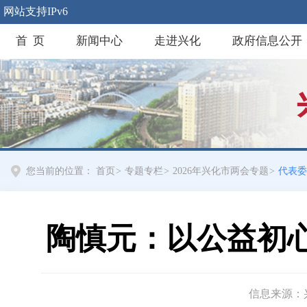
网站支持IPv6
首 页
新闻中心
走进兴化
政府信息公开
您当前的位置：
首页
>
专题专栏
>
2026年兴化市两会专题
>
代表委
陶慎元：以公益初
信息来源：