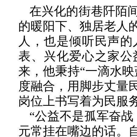
在兴化的街巷阡陌
的暖阳下、独居老人
人，也是倾听民声的
表、兴化爱心之家公
来，他秉持“一滴水映
度融合，用脚步丈量
岗位上书写着为民服
“公益不是孤军奋战
元常挂在嘴边的话。