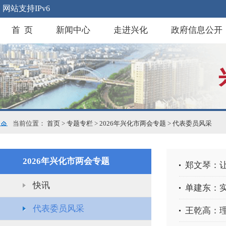
网站支持IPv6
首 页
新闻中心
走进兴化
政府信息公开
当前位置：
首页
>
专题专栏
>
2026年兴化市两会专题
>
代表委员风采
2026年兴化市两会专题
郑文琴：
快讯
单建东：
代表委员风采
王乾高：