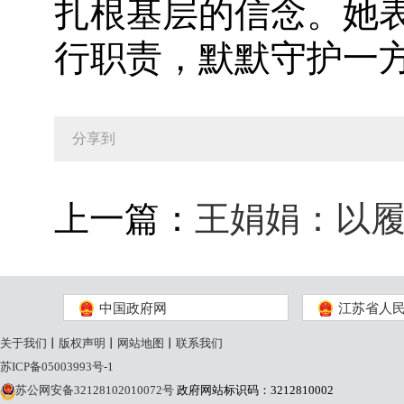
扎根基层的信念。她
行职责，默默守护一
分享到
上一篇：
王娟娟：以
中国政府网
江苏省人
关于我们
丨
版权声明
丨
网站地图
丨
联系我们
苏ICP备05003993号-1
苏公网安备32128102010072号
政府网站标识码：3212810002