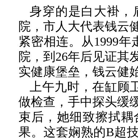
身穿的是白大褂，
院，市人大代表钱云
紧密相连。从1999
院，到26年后见证其
实健康堡垒，钱云健
上午九时，在缸顾
做检查，手中探头缓
束后，她细致擦拭耦
果。这套娴熟的B超