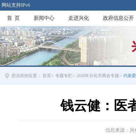
网站支持IPv6
首 页
新闻中心
走进兴化
政府信息公开
您当前的位置：
首页
>
专题专栏
>
2026年兴化市两会专题
>
代表委
钱云健：医
信息来源：兴