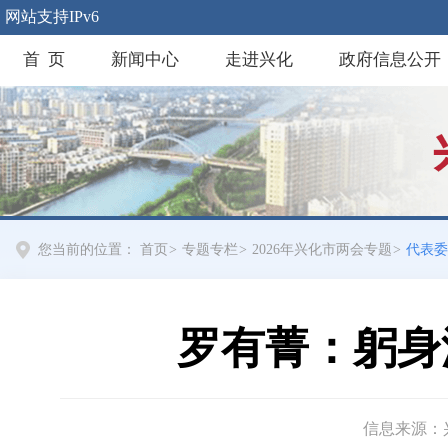
网站支持IPv6
首 页
新闻中心
走进兴化
政府信息公开
您当前的位置：
首页
>
专题专栏
>
2026年兴化市两会专题
>
代表委
罗有菁：躬身
信息来源：