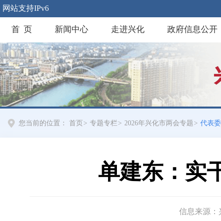
网站支持IPv6
首 页
新闻中心
走进兴化
政府信息公开
您当前的位置：
首页
>
专题专栏
>
2026年兴化市两会专题
>
代表委
单建东：实
信息来源：