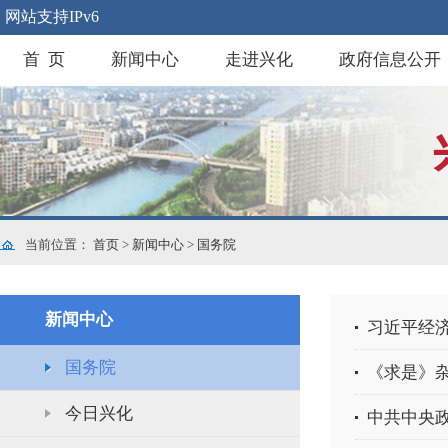
网站支持IPv6
首 页
新闻中心
走进兴化
政府信息公开
当前位置：
首页
>
新闻中心
>
国务院
新闻中心
习近平经
国务院
《求是》
今日兴化
中共中央政