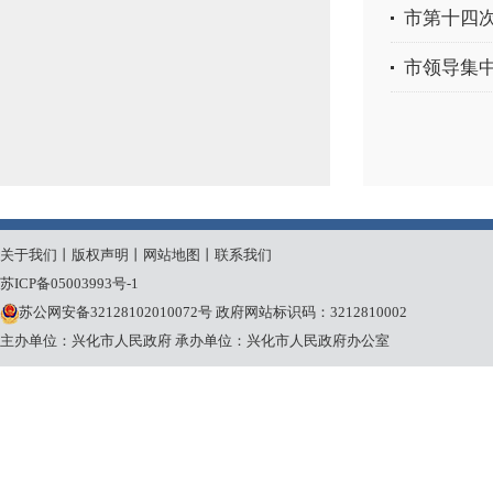
市第十四
市领导集
关于我们
丨
版权声明
丨
网站地图
丨
联系我们
苏ICP备05003993号-1
苏公网安备32128102010072号
政府网站标识码：3212810002
主办单位：兴化市人民政府
承办单位：兴化市人民政府办公室