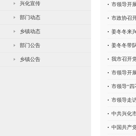
兴化宣传
市领导开展
部门动态
市政协召
乡镇动态
姜冬冬来
部门公告
姜冬冬带
我市召开
乡镇公告
市领导开展
市领导“四
市领导走
中共兴化
中国共产