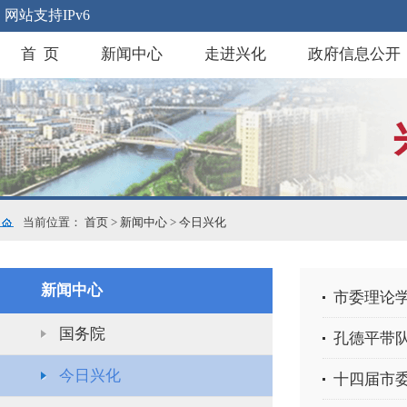
网站支持IPv6
首 页
新闻中心
走进兴化
政府信息公开
当前位置：
首页
>
新闻中心
>
今日兴化
新闻中心
市委理论
国务院
孔德平带
今日兴化
十四届市