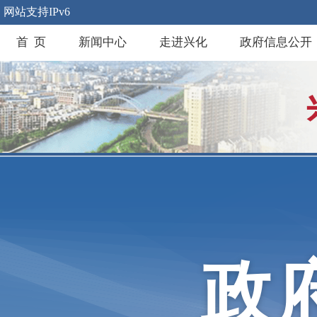
网站支持IPv6
首 页
新闻中心
走进兴化
政府信息公开
政