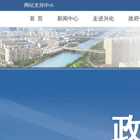
网站支持IPv6
首 页
新闻中心
走进兴化
政府