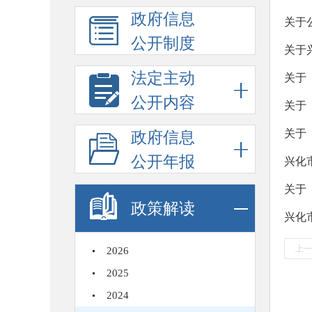
政府信息
关于
公开制度
关于
法定主动
关于
公开内容
关于
关于
政府信息
公开年报
兴化
关于
政策解读
兴化
上一
2026
2025
2024