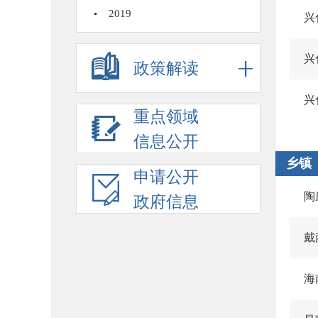
2019
兴
兴
政策解读
兴
重点领域
信息公开
乡镇
申请公开
陶
政府信息
戴
海