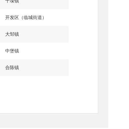
千垛镇
开发区（临城街道）
大邹镇
中堡镇
合陈镇