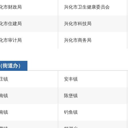
化市财政局
兴化市卫生健康委员会
化市住建局
兴化市科技局
化市审计局
兴化市商务局
（街道办）
庄镇
安丰镇
南镇
陈堡镇
南镇
钓鱼镇