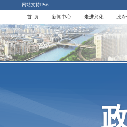
网站支持IPv6
首 页
新闻中心
走进兴化
政府