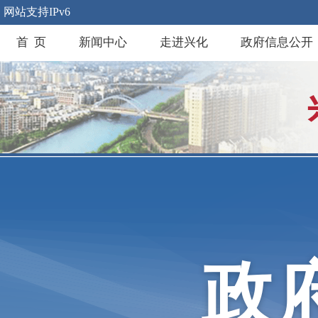
网站支持IPv6
首 页
新闻中心
走进兴化
政府信息公开
政