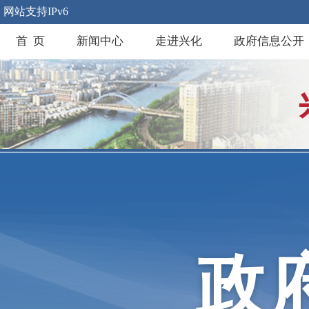
网站支持IPv6
首 页
新闻中心
走进兴化
政府信息公开
政