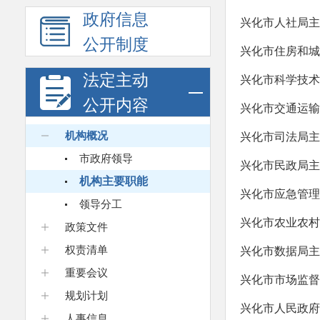
政府信息
兴化市人社局主
公开制度
兴化市住房和城
法定主动
兴化市科学技术
公开内容
兴化市交通运输
机构概况
兴化市司法局主
市政府领导
兴化市民政局主
机构主要职能
兴化市应急管理
领导分工
兴化市农业农村
政策文件
权责清单
兴化市数据局主
重要会议
兴化市市场监督
规划计划
兴化市人民政府
人事信息