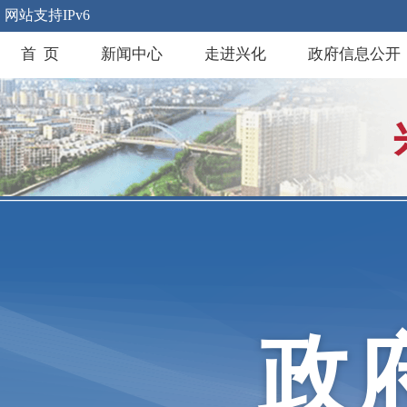
网站支持IPv6
首 页
新闻中心
走进兴化
政府信息公开
政