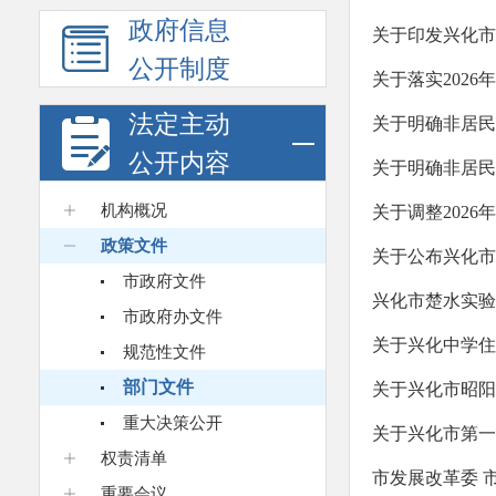
政府信息
关于印发兴化市
公开制度
关于落实202
法定主动
关于明确非居民
公开内容
关于明确非居民
机构概况
关于调整202
政策文件
关于公布兴化市
市政府文件
兴化市楚水实验
市政府办文件
关于兴化中学住
规范性文件
部门文件
关于兴化市昭阳
重大决策公开
关于兴化市第一
权责清单
市发展改革委 
重要会议