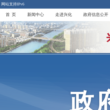
网站支持IPv6
首 页
新闻中心
走进兴化
政府信息公开
政