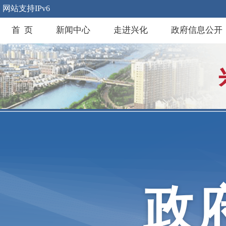
网站支持IPv6
首 页
新闻中心
走进兴化
政府信息公开
政