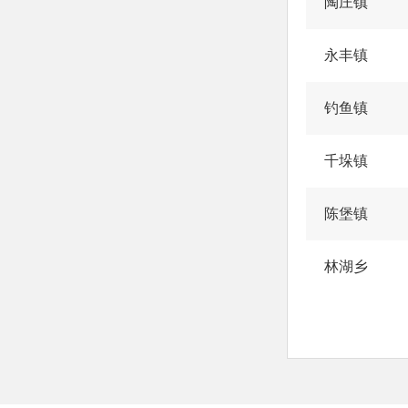
陶庄镇
永丰镇
钓鱼镇
千垛镇
陈堡镇
林湖乡