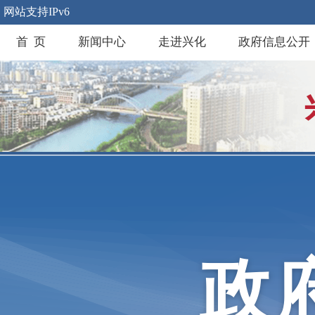
网站支持IPv6
首 页
新闻中心
走进兴化
政府信息公开
政