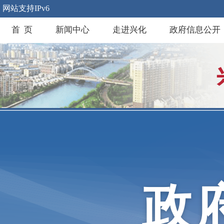
网站支持IPv6
首 页
新闻中心
走进兴化
政府信息公开
政