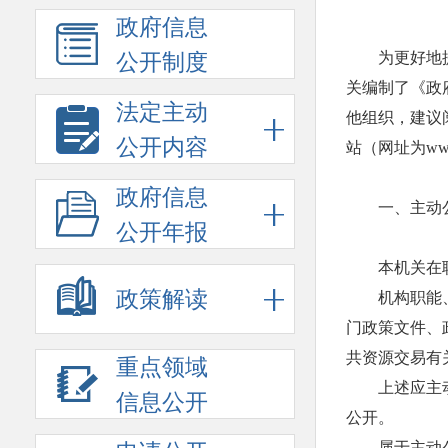
政府信息
为更好地
公开制度
关编制了《政
法定主动
他组织，建议
公开内容
站（网址为www.
政府信息
一、主动
公开年报
本机关在
政策解读
机构职能
门政策文件、
共资源交易有
重点领域
上述应主动
信息公开
公开。
属于主动