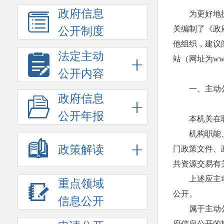
政府信息
为更好地
关编制了《政
公开制度
他组织，建议
法定主动
站（网址为www.
公开内容
一、主动
政府信息
公开年报
本机关在
机构职能
政策解读
门政策文件、
共资源交易有
上述应主动
重点领域
公开。
信息公开
属于主动
府信息公开的