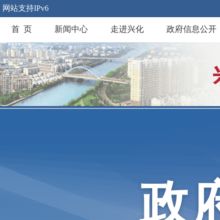
网站支持IPv6
首 页
新闻中心
走进兴化
政府信息公开
政