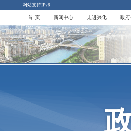
网站支持IPv6
首 页
新闻中心
走进兴化
政府