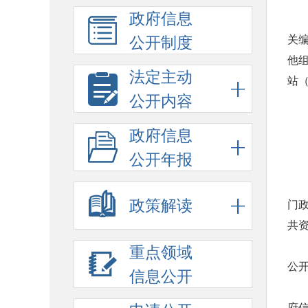
政府信息
关
公开制度
他
法定主动
站（
公开内容
政府信息
公开年报
政策解读
门
共
重点领域
公
信息公开
府