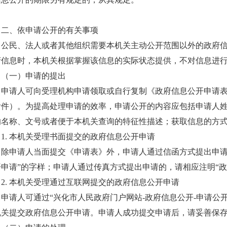
二、依申请公开的有关事项
公民、法人或者其他组织需要本机关主动公开范围以外的政府
府信息时，本机关根据掌握该信息的实际状态提供，不对信息进
（一）申请的提出
申请人可向受理机构申请领取或自行复制《政府信息公开申请
附件）。为提高处理申请的效率，申请公开的内容应包括申请人
的名称、文号或者便于本机关查询的特征性描述；获取信息的方
1. 本机关受理书面提交的政府信息公开申请
除申请人当面提交《申请表》外，申请人通过信函方式提出申请
开申请”的字样；申请人通过传真方式提出申请的，请相应注明“政
2. 本机关受理通过互联网提交的政府信息公开申请
申请人可通过“兴化市人民政府门户网站-政府信息公开-申请公
机关提交政府信息公开申请。申请人成功提交申请后，请妥善保