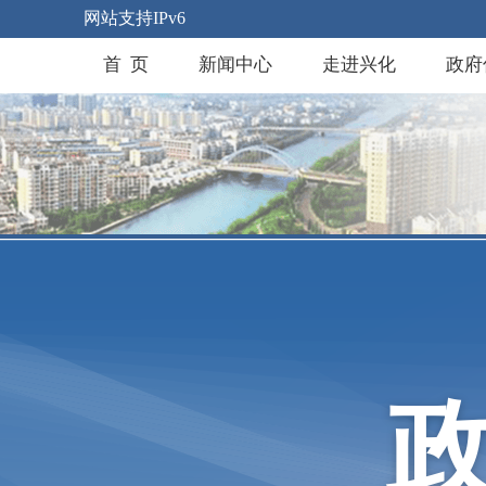
网站支持IPv6
首 页
新闻中心
走进兴化
政府