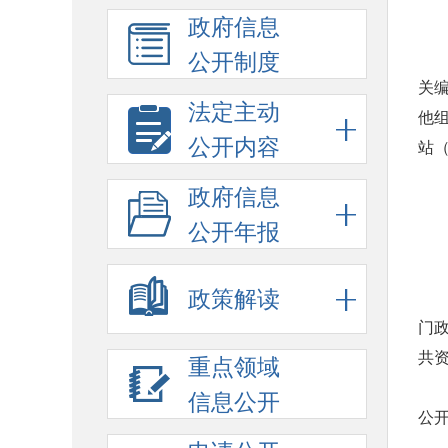
政府信息
公开制度
关
法定主动
他
公开内容
站（
政府信息
公开年报
政策解读
门
共
重点领域
信息公开
公