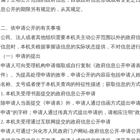
信息公开的期限另有规定的，从其规定。
二、依申请公开的有关事项
公民、法人或者其他组织需要本机关主动公开范围以外的政府
府信息时，本机关根据掌握该信息的实际状态提供，不对信息进
（一）申请的提出
申请人可向受理机构申请领取或自行复制《政府信息公开申请
附件）。为提高处理申请的效率，申请公开的内容应包括申请人
的名称、文号或者便于本机关查询的特征性描述；获取信息的方
1. 本机关受理书面提交的政府信息公开申请
除申请人当面提交《申请表》外，申请人通过信函方式提出申请
开申请”的字样；申请人通过传真方式提出申请的，请相应注明“政
2. 本机关受理通过互联网提交的政府信息公开申请
申请人可通过“兴化市人民政府门户网站-政府信息公开-申请公