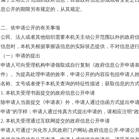
信息公开的期限另有规定的，从其规定。
二、依申请公开的有关事项
公民、法人或者其他组织需要本机关主动公开范围以外的政府
府信息时，本机关根据掌握该信息的实际状态提供，不对信息进
（一）申请的提出
申请人可向受理机构申请领取或自行复制《政府信息公开申请
附件）。为提高处理申请的效率，申请公开的内容应包括申请人
的名称、文号或者便于本机关查询的特征性描述；获取信息的方
1. 本机关受理书面提交的政府信息公开申请
除申请人当面提交《申请表》外，申请人通过信函方式提出申请
开申请”的字样；申请人通过传真方式提出申请的，请相应注明“政
2. 本机关受理通过互联网提交的政府信息公开申请
申请人可通过“兴化市人民政府门户网站-政府信息公开-申请公