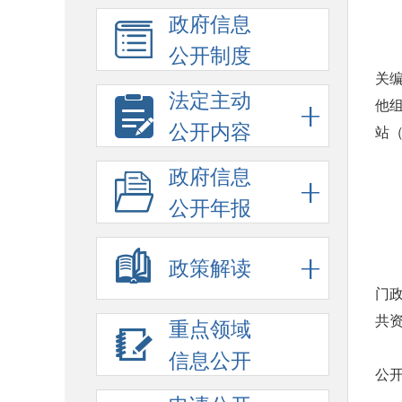
政府信息
公开制度
关
法定主动
他
公开内容
站（
政府信息
公开年报
政策解读
门
共
重点领域
信息公开
公