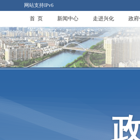
网站支持IPv6
首 页
新闻中心
走进兴化
政府