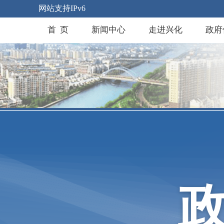
网站支持IPv6
首 页
新闻中心
走进兴化
政府