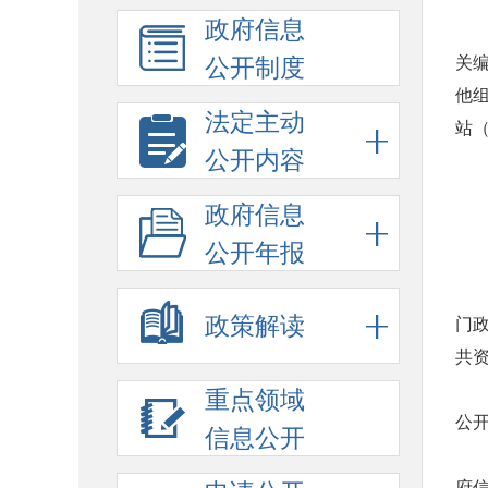
政府信息
关
公开制度
他
法定主动
站（
公开内容
政府信息
公开年报
政策解读
门
共
重点领域
公
信息公开
府