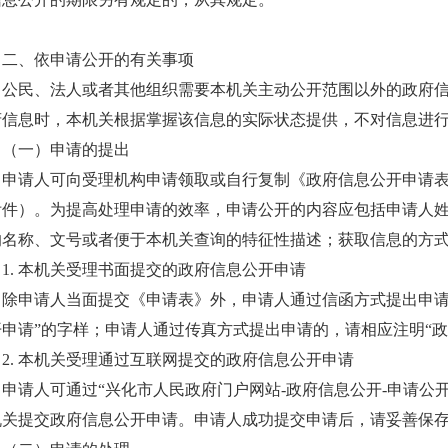
二、依申请公开的有关事项
公民、法人或者其他组织需要本机关主动公开范围以外的政府
府信息时，本机关根据掌握该信息的实际状态提供，不对信息进
（一）申请的提出
申请人可向受理机构申请领取或自行复制《政府信息公开申请
附件）。为提高处理申请的效率，申请公开的内容应包括申请人
的名称、文号或者便于本机关查询的特征性描述；获取信息的方
1. 本机关受理书面提交的政府信息公开申请
除申请人当面提交《申请表》外，申请人通过信函方式提出申请
开申请”的字样；申请人通过传真方式提出申请的，请相应注明“政
2. 本机关受理通过互联网提交的政府信息公开申请
申请人可通过“兴化市人民政府门户网站-政府信息公开-申请公
机关提交政府信息公开申请。申请人成功提交申请后，请妥善保