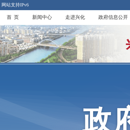
网站支持IPv6
首 页
新闻中心
走进兴化
政府信息公开
政