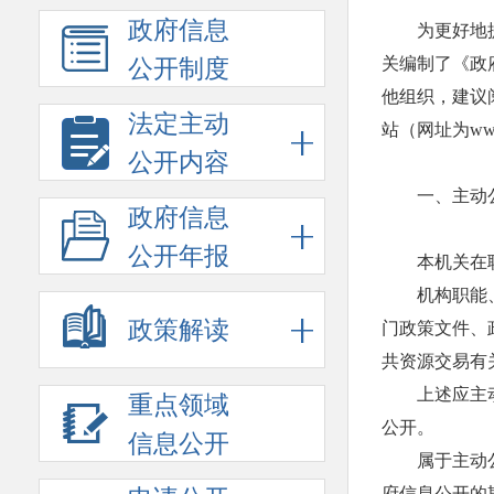
政府信息
为更好地
关编制了《政
公开制度
他组织，建议
法定主动
站（网址为www.
公开内容
一、主动
政府信息
公开年报
本机关在
机构职能
政策解读
门政策文件、
共资源交易有
上述应主动
重点领域
公开。
信息公开
属于主动
府信息公开的