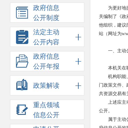
政府信息
为更好地
关编制了《政
公开制度
他组织，建议
法定主动
站（网址为www.
公开内容
一、主动
政府信息
公开年报
本机关在
机构职能
政策解读
门政策文件、
共资源交易有
上述应主动
重点领域
公开。
信息公开
属于主动
府信息公开的