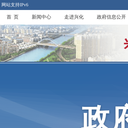
网站支持IPv6
首 页
新闻中心
走进兴化
政府信息公开
政