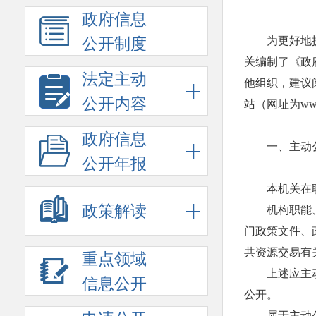
政府信息
为更好地
公开制度
关编制了《政
法定主动
他组织，建议
公开内容
站（网址为www.
政府信息
一、主动
公开年报
本机关在
政策解读
机构职能
门政策文件、
共资源交易有
重点领域
上述应主动
信息公开
公开。
属于主动