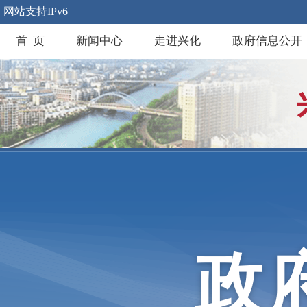
网站支持IPv6
首 页
新闻中心
走进兴化
政府信息公开
政