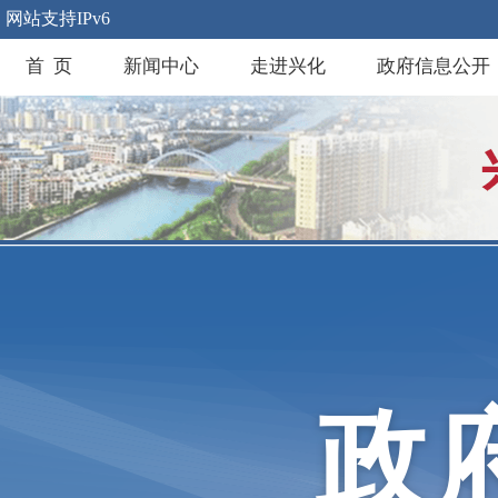
网站支持IPv6
首 页
新闻中心
走进兴化
政府信息公开
政