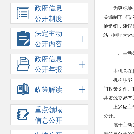
政府信息
为更好地
关编制了《政
公开制度
他组织，建议
法定主动
站（网址为www.
公开内容
一、主动
政府信息
公开年报
本机关在
机构职能
政策解读
门政策文件、
共资源交易有
上述应主动
重点领域
公开。
信息公开
属于主动
府信息公开的