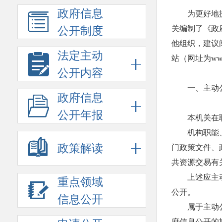
政府信息
为更好地
关编制了《政
公开制度
他组织，建议
法定主动
站（网址为www.
公开内容
一、主动
政府信息
公开年报
本机关在
机构职能
政策解读
门政策文件、
共资源交易有
上述应主动
重点领域
公开。
信息公开
属于主动
府信息公开的