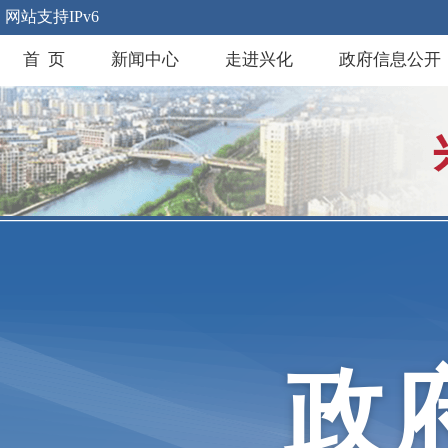
网站支持IPv6
首 页
新闻中心
走进兴化
政府信息公开
政