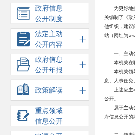
政府信息
为更好地
关编制了《政
公开制度
他组织，建议
法定主动
站（网址为www.
公开内容
一、主动
政府信息
本机关在
公开年报
本机关领
息、人事任免
政策解读
上述应主动
公开。
属于主动
重点领域
府信息公开的
信息公开
二、依申