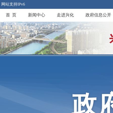
网站支持IPv6
首 页
新闻中心
走进兴化
政府信息公开
政