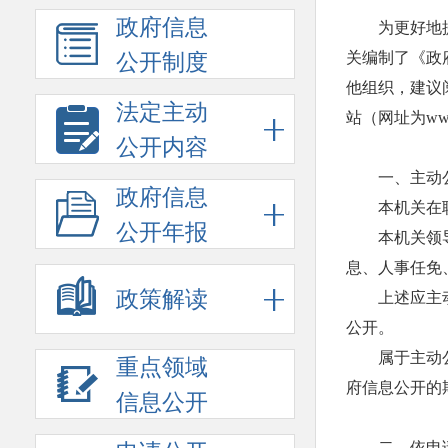
政府信息
为更好地
关编制了《政
公开制度
他组织，建议
法定主动
站（网址为www.
公开内容
一、主动
政府信息
本机关在
公开年报
本机关领
息、人事任免
政策解读
上述应主动
公开。
属于主动
重点领域
府信息公开的
信息公开
二、依申