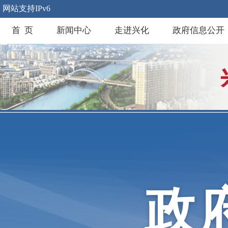
网站支持IPv6
首 页
新闻中心
走进兴化
政府信息公开
政