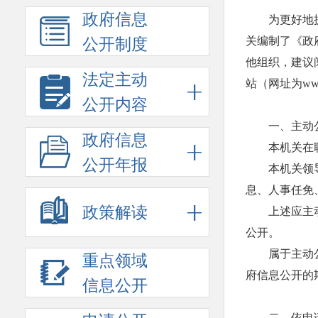
政府信息
为更好地
关编制了《政
公开制度
他组织，建议
法定主动
站（网址为www.
公开内容
一、主动
政府信息
本机关在
公开年报
本机关领
息、人事任免
政策解读
上述应主动
公开。
属于主动
重点领域
府信息公开的
信息公开
二、依申