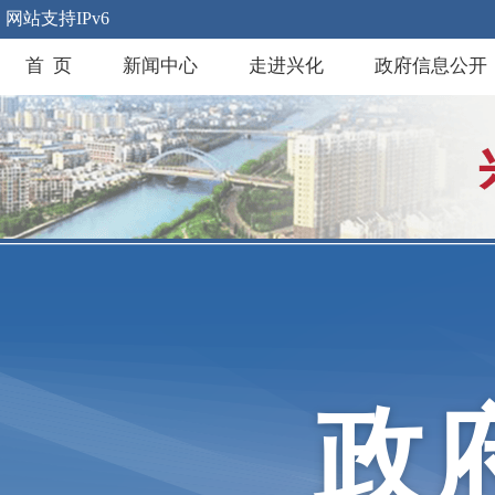
网站支持IPv6
首 页
新闻中心
走进兴化
政府信息公开
政