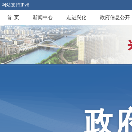
网站支持IPv6
首 页
新闻中心
走进兴化
政府信息公开
政