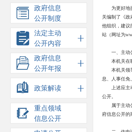
政府信息
为更好地
关编制了《政
公开制度
他组织，建议
法定主动
站（网址为www.
公开内容
一、主动
政府信息
本机关在
公开年报
本机关领
息、人事任免
政策解读
上述应主动
公开。
属于主动
重点领域
府信息公开的
信息公开
二、依申