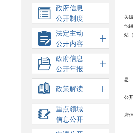
政府信息
关
公开制度
他
法定主动
站（
公开内容
政府信息
公开年报
息
政策解读
公
重点领域
府
信息公开