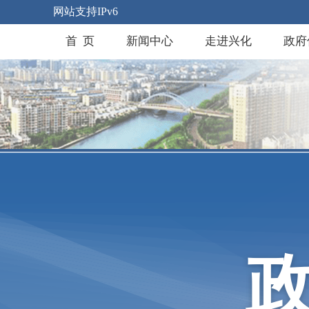
网站支持IPv6
首 页
新闻中心
走进兴化
政府